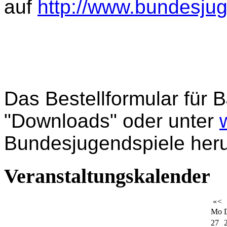
auf
http://www.bundesju
Das Bestellformular für
"Downloads" oder unter
Bundesjugendspiele her
Veranstaltungskalender
«
<
Mo
27