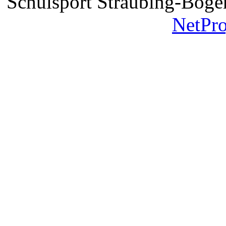
Schulsport Straubing-Bogen
NetPr