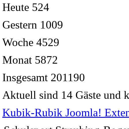
Heute
524
Gestern
1009
Woche
4529
Monat
5872
Insgesamt
201190
Aktuell sind 14 Gäste und k
Kubik-Rubik Joomla! Exten