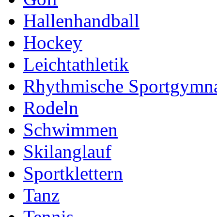
Hallenhandball
Hockey
Leichtathletik
Rhythmische Sportgymna
Rodeln
Schwimmen
Skilanglauf
Sportklettern
Tanz
Tennis