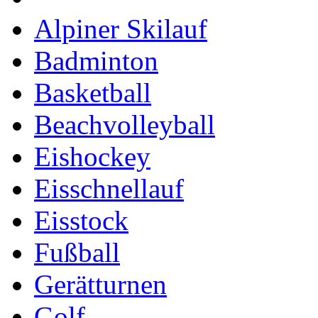
Alpiner Skilauf
Badminton
Basketball
Beachvolleyball
Eishockey
Eisschnellauf
Eisstock
Fußball
Gerätturnen
Golf