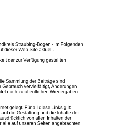
ndkreis Straubing-Bogen - im Folgenden
f dieser Web-Site aktuell.
keit der zur Verfügung gestellten
ie Sammlung der Beiträge sind
n Gebrauch vervielfältigt, Änderungen
tet noch zu öffentlichen Wiedergaben
et gelegt. Für all diese Links gilt:
 auf die Gestaltung und die Inhalte der
ausdrücklich von allen Inhalten der
ür alle auf unseren Seiten angebrachten