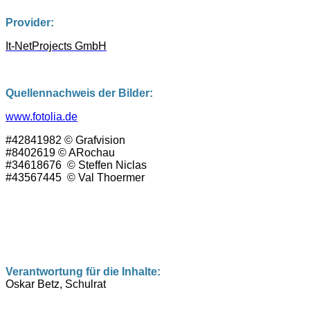
Provider:
It-NetProjects GmbH
Quellennachweis der Bilder:
www.fotolia.de
#42841982 © Grafvision
#8402619 © ARochau
#34618676 © Steffen Niclas
#43567445 © Val Thoermer
Verantwortung für die Inhalte:
Oskar Betz,
Schulrat