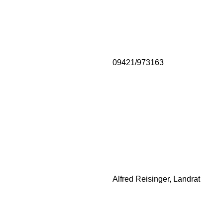
09421/973163
Alfred Reisinger, Landrat