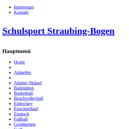
Impressum
Kontakt
Schulsport Straubing-Bogen
Hauptmenü
Home
Aktuelles
Alpiner Skilauf
Badminton
Basketball
Beachvolleyball
Eishockey
Eisschnellauf
Eisstock
Fußball
Gerätturnen