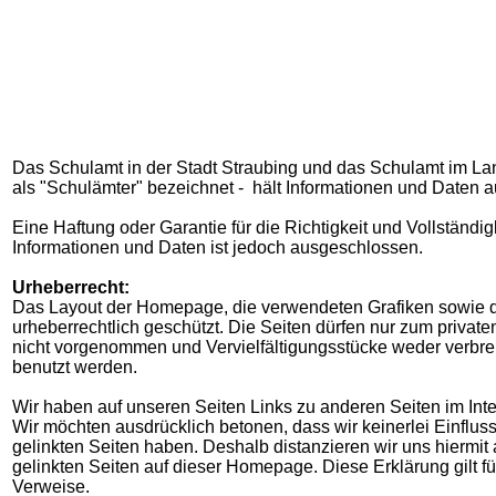
Das Schulamt in der Stadt Straubing und das Schulamt im La
als "Schulämter" bezeichnet - hält Informationen und Daten au
Eine Haftung oder Garantie für die Richtigkeit und Vollständig
Informationen und Daten ist jedoch ausgeschlossen.
Urheberrecht:
Das Layout der Homepage, die verwendeten Grafiken sowie d
urheberrechtlich geschützt. Die Seiten dürfen nur zum private
nicht vorgenommen und Vervielfältigungsstücke weder verbrei
benutzt werden.
Wir haben auf unseren Seiten Links zu anderen Seiten im Intern
Wir möchten ausdrücklich betonen, dass wir keinerlei Einfluss
gelinkten Seiten haben. Deshalb distanzieren wir uns hiermit 
gelinkten Seiten auf dieser Homepage. Diese Erklärung gilt f
Verweise.