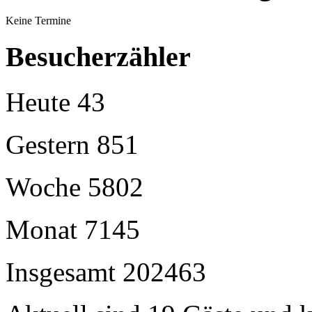
Keine Termine
Besucherzähler
Heute
43
Gestern
851
Woche
5802
Monat
7145
Insgesamt
202463