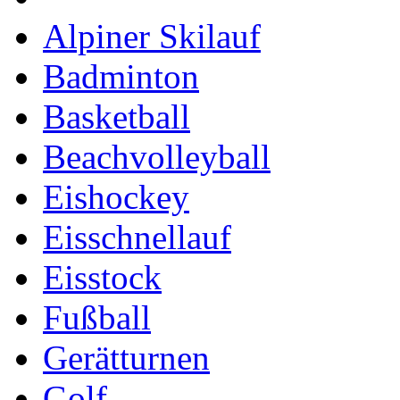
Alpiner Skilauf
Badminton
Basketball
Beachvolleyball
Eishockey
Eisschnellauf
Eisstock
Fußball
Gerätturnen
Golf