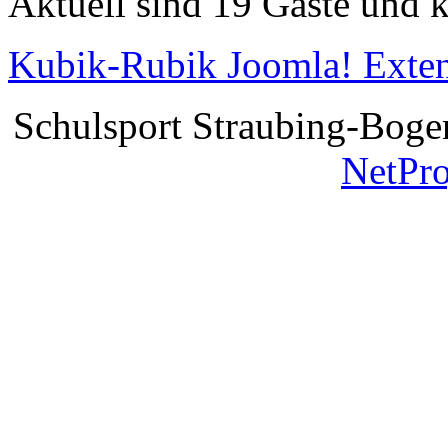
Aktuell sind 19 Gäste und k
Kubik-Rubik Joomla! Exten
Schulsport Straubing-Bogen
NetPr