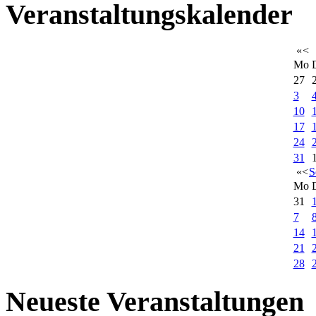
Veranstaltungskalender
«
<
Mo
27
3
10
17
24
31
«
<
S
Mo
31
7
14
21
28
Neueste Veranstaltungen