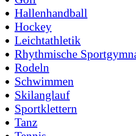
Hallenhandball
Hockey
Leichtathletik
Rhythmische Sportgymna
Rodeln
Schwimmen
Skilanglauf
Sportklettern
Tanz
Tennis